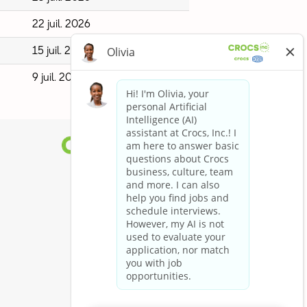
22 juil. 2026
15 juil. 2026
9 juil. 2026