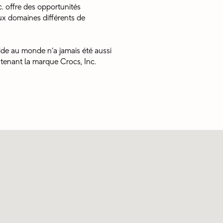
. offre des opportunités
x domaines différents de
pide au monde n’a jamais été aussi
utenant la marque Crocs, Inc.