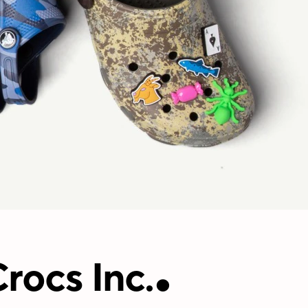
.
rocs Inc.