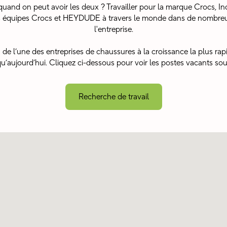
quand on peut avoir les deux ? Travailler pour la marque Crocs, Inc
nos équipes Crocs et HEYDUDE à travers le monde dans de nombreu
l'entreprise.
 de l’une des entreprises de chaussures à la croissance la plus ra
qu’aujourd’hui. Cliquez ci-dessous pour voir les postes vacants so
Recherche de travail