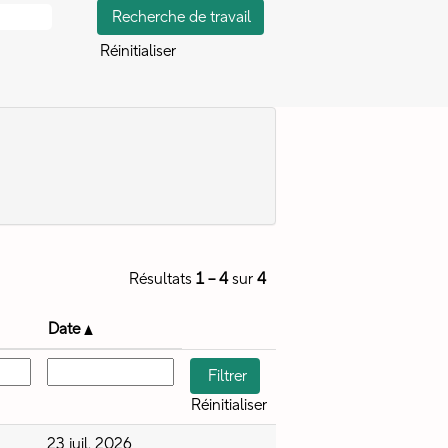
Réinitialiser
Résultats
1 – 4
sur
4
Date
Réinitialiser
23 juil. 2026