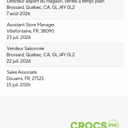
Directeur adjoint du magasin, ventes à temps plein
Brossard, Québec, CA, GL J4Y 0L2
7 août 2026
Assistant Store Manager
Villefontaine, FR, 38090
23 juil. 2026
Vendeur Saisonnier
Brossard, Québec, CA, GL J4Y 0L2
22 juil. 2026
Sales Associate
Douains, FR, 27121
15 juil. 2026