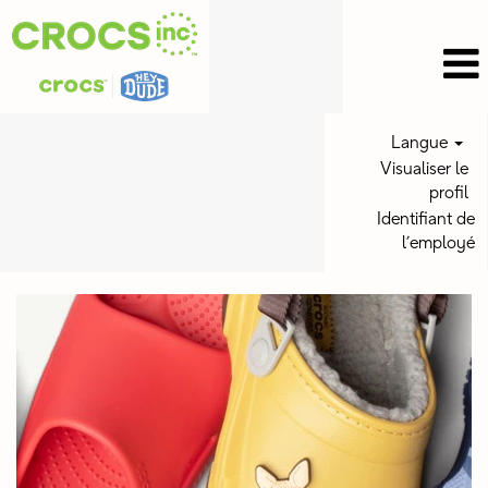
Langue
Visualiser le
profil
Identifiant de
l’employé
Crocs
Inc
Jobs_fr