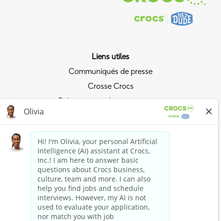
Liens utiles
Communiqués de presse
Crosse Crocs
Relations avec les investisseurs
Politique de confidentialité
Surfez sur la vague Crocs
Rejoindre le Crocs Club
Achetez maintenant
Acheter des Crocs
Boutique HEYDUDE