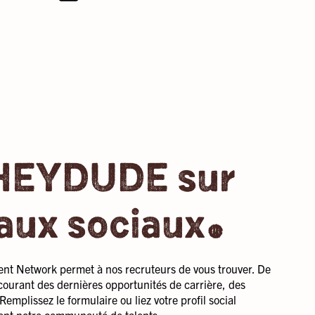
 HEYDUDE sur
.
eaux sociaux
lent Network permet à nos recruteurs de vous trouver. De
courant des dernières opportunités de carrière, des
emplissez le formulaire ou liez votre profil social
ent notre communauté de talents.