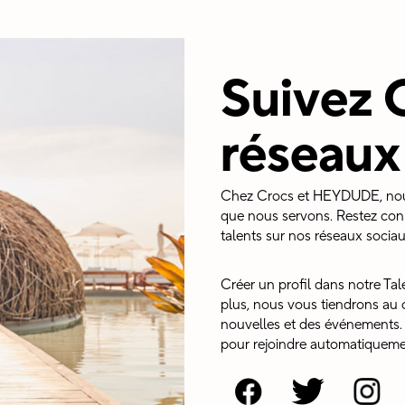
Suivez C
réseaux
Chez Crocs et HEYDUDE, nous
que nous servons. Restez co
talents sur nos réseaux sociau
Créer un profil dans notre Ta
plus, nous vous tiendrons au c
nouvelles et des événements. R
pour rejoindre automatiqueme