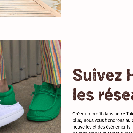
Suivez
les rés
Créer un profil dans notre Ta
plus, nous vous tiendrons au 
nouvelles et des événements. R
pour rejoindre automatiquem