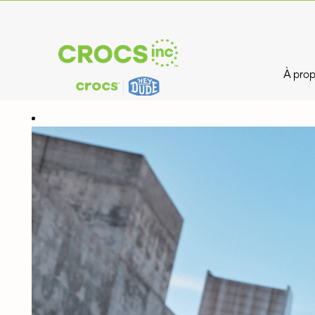
À prop