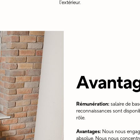
l'extérieur.
Avanta
Rémunération:
salaire de bas
reconnaissances sont disponi
rôle.
Avantages:
Nous nous engageo
absolue. Nous nous concentro