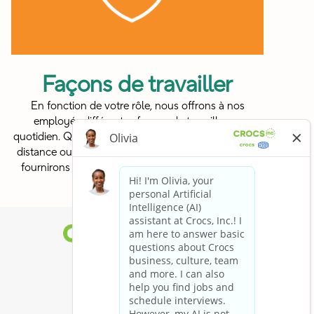
Façons de travailler
En fonction de votre rôle, nous offrons à nos
employés différentes façons de travailler au
quotidien. Que ce soit sur place avec votre équipe, à
distance ou une combinaison des deux, nous vous
fournirons un environnement de travail favorable
pour réussir.