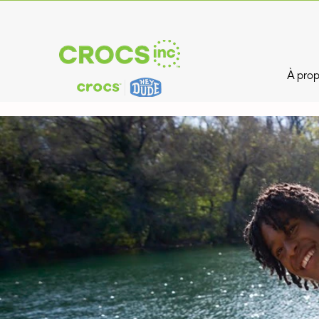
À prop