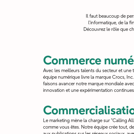
Il faut beaucoup de per
l'informatique, de la f
Découvrez le rôle que c
Commerce numé
Avec les meilleurs talents du secteur et une 
équipe numérique livre la marque Crocs, In
faisons avancer notre marque mondiale avec
innovation et une expérimentation continues
Commercialisati
Le marketing mène la charge sur "Calling All
comme vous êtes. Notre équipe crée tout, de
aux publications sur les réseaux sociaux, a