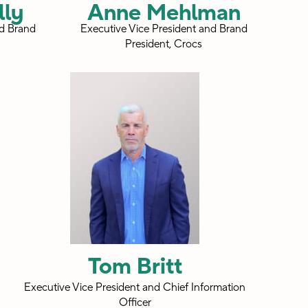
lly
Anne Mehlman
nd Brand
Executive Vice President and Brand
President, Crocs
Tom Britt
Executive Vice President and Chief Information
Officer