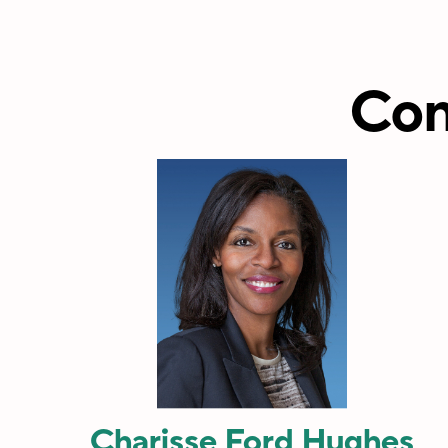
Con
Charisse Ford Hughes