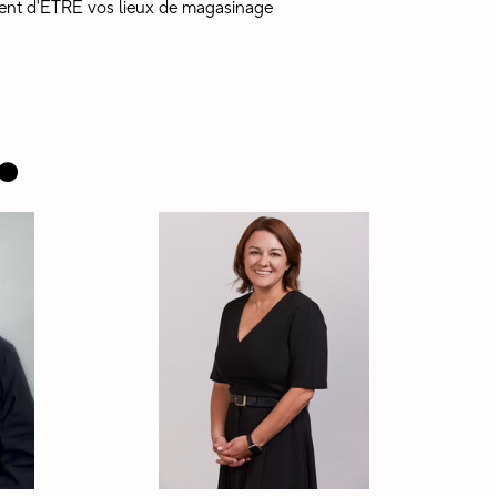
nt d'ÊTRE vos lieux de magasinage
.