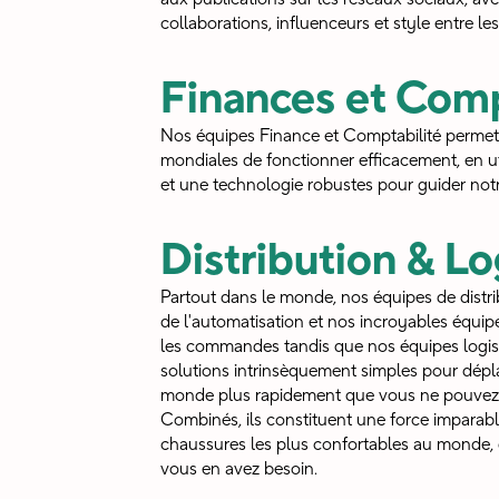
collaborations, influenceurs et style entre le
Finances et Comp
Nos équipes Finance et Comptabilité permett
mondiales de fonctionner efficacement, en uti
et une technologie robustes pour guider notre
Distribution & Lo
Partout dans le monde, nos équipes de distrib
de l'automatisation et nos incroyables équip
les commandes tandis que nos équipes logis
solutions intrinsèquement simples pour dépla
monde plus rapidement que vous ne pouvez 
Combinés, ils constituent une force imparabl
chaussures les plus confortables au monde
vous en avez besoin.