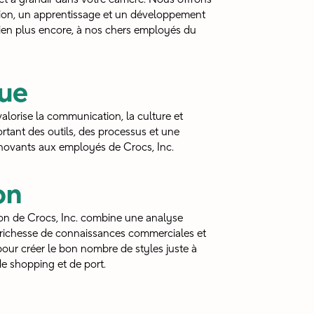
tion, un apprentissage et un développement
bien plus encore, à nos chers employés du
que
alorise la communication, la culture et
rtant des outils, des processus et une
nnovants aux employés de Crocs, Inc.
on
tion de Crocs, Inc. combine une analyse
 richesse de connaissances commerciales et
our créer le bon nombre de styles juste à
e shopping et de port.