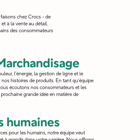
 faisons chez Crocs - de
et à la vente au détail.
 mains des consommateurs
 Marchandisage
uleur, l'énergie, la gestion de ligne et le
nos histoires de produits. En tant qu'équipe
nous écoutons nos consommateurs et les
 prochaine grande idée en matière de
s humaines
ces pour les humains, notre équipe veut
t à grandir dans votre carrière. Nous offrons