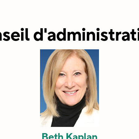
seil d'administrat
Beth Kaplan