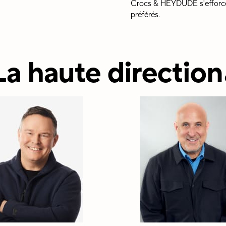
Crocs & HEYDUDE s'efforce
préférés.
La haute direction