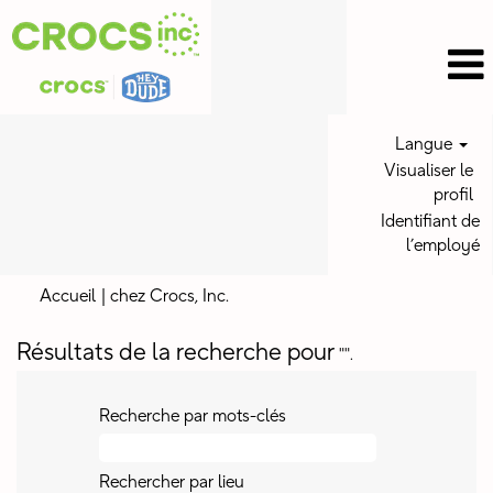
Langue
Visualiser le
profil
Identifiant de
l’employé
(page
Accueil
|
chez Crocs, Inc.
actuelle)
Résultats de la recherche pour
"".
Recherche par mots-clés
Rechercher par lieu