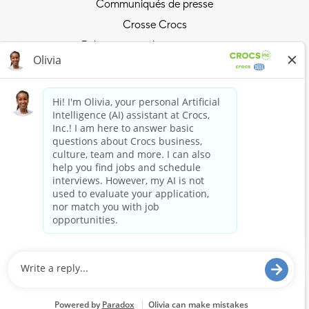
Communiqués de presse
Crosse Crocs
Relations avec les investisseurs
Politique de confidentialité
Surfez sur la vague Crocs
Rejoindre le Crocs Club
Achetez maintenant
Acheter des Crocs
Boutique HEYDUDE
Rester connecté
Restez connecté à Crocs et HEYDUDE