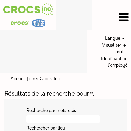
Langue
Visualiser le
profil
Identifiant de
l’employé
(page
Accueil
|
chez Crocs, Inc.
actuelle)
Résultats de la recherche pour
"".
Recherche par mots-clés
Rechercher par lieu