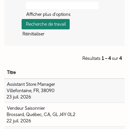
Afficher plus d’options
Réinitialiser
Résultats
1 – 4
sur
4
Titre
Assistant Store Manager
Villefontaine, FR, 38090
23 juil. 2026
Vendeur Saisonnier
Brossard, Québec, CA, GL J4Y 0L2
22 juil. 2026