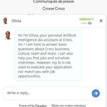
Communiqués de presse
Crosse Crocs
Relations avec les investisseurs
Politique de confidentialité
Surfez sur la vague Crocs
Rejoindre le Crocs Club
Achetez maintenant
Acheter des Crocs
Boutique HEYDUDE
Rester connecté
Restez connecté à Crocs et HEYDUDE