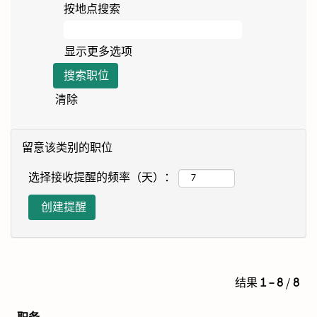
按地点搜索
显示更多选项
清除
留意该类别的职位
选择接收提醒的频率（天）：
结果
1 – 8
/
8