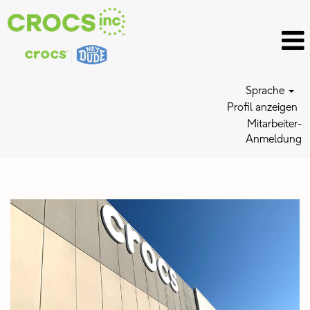
Sprache
Profil anzeigen
Mitarbeiter-
Anmeldung
Distribution
Center
Jobs_DE