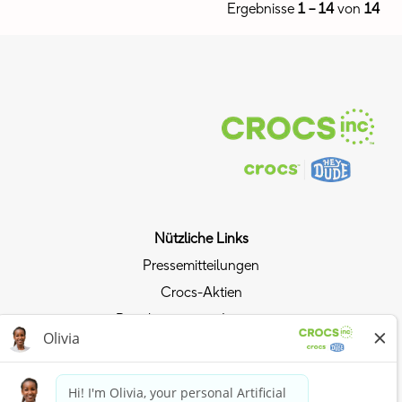
Ergebnisse
1 – 14
von
14
Nützliche Links
Pressemitteilungen
Crocs-Aktien
Beziehungen mit Investoren
Datenschutzrichtlinie
Dem Crocs-Trend folgen