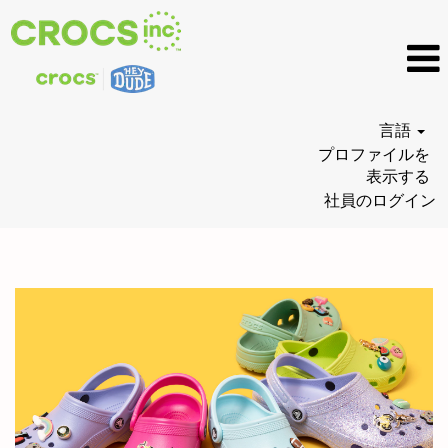
言語
プロファイルを
表示する
社員のログイン
Crocs
Jobs_JP