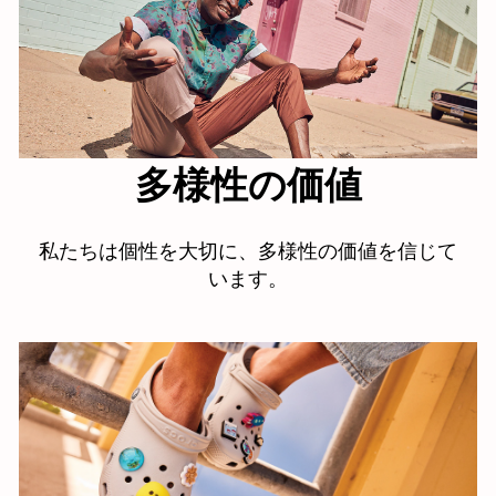
小売店、物流
センターなど
世界中の従業
員
多様性の価値
私たちは個性を大切に、多様性の価値を信じて
います。