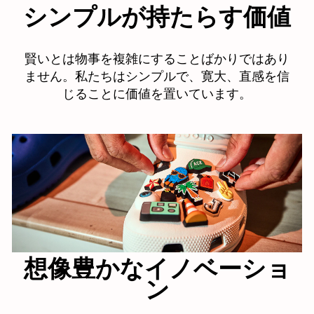
シンプルが持たらす価値
賢いとは物事を複雑にすることばかりではあり
ません。私たちはシンプルで、寛大、直感を信
じることに価値を置いています。
想像豊かなイノベーショ
ン