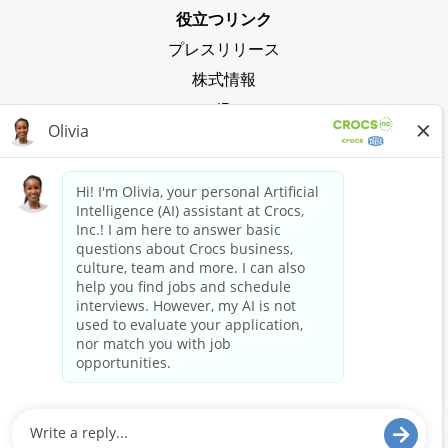
センターなど
役立つリンク
世界中の従業
プレスリリース
員
株式情報
IR
プライバシーポリシー
クロックスの波に乗る
Crocs Clubに参加
今すぐショッピング
Crocsでショッピング
HEYDUDEでショッピング
クロックスとつながる
Crocs and HEYDUDE