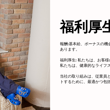
福利厚
報酬:
基本給、ボーナスの機
あります。
福利厚生:
私たちは、お客様
私たちは、健康的なライフ
当社の取り組みは、従業員
トするために、最適かつ包