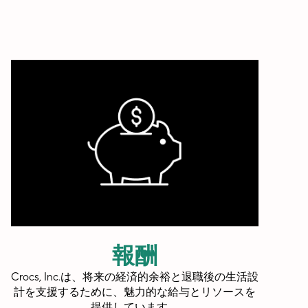
報酬
Crocs, Inc.は、将来の経済的余裕と退職後の生活設
計を支援するために、魅力的な給与とリソースを
提供しています。