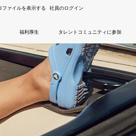
ロファイルを表示する
社員のログイン
福利厚生
タレントコミュニティに参加