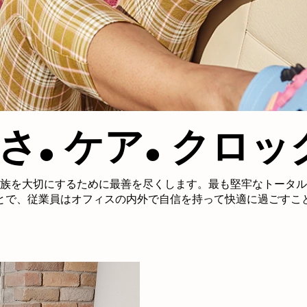
.
.
さ
ケア
クロッ
族を大切にするために最善を尽くします。最も堅牢なトータル
とで、従業員はオフィスの内外で自信を持って快適に過ごすこ