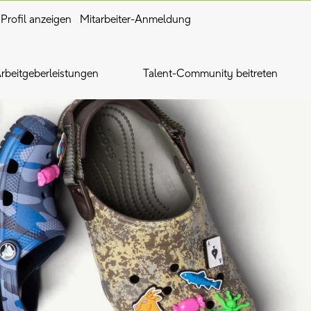
Profil anzeigen
Mitarbeiter-Anmeldung
rbeitgeberleistungen
Talent-Community beitreten