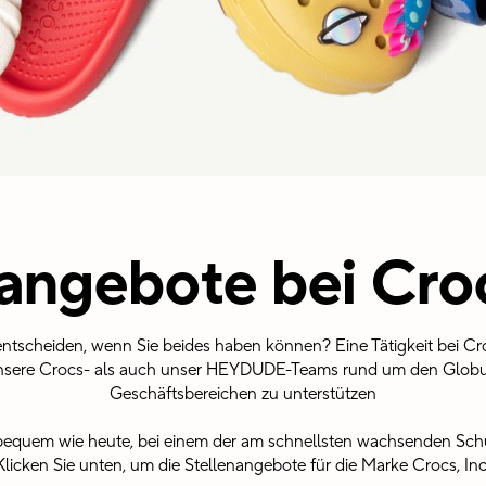
angebote bei Croc
ntscheiden, wenn Sie beides haben können? Eine Tätigkeit bei Croc
nsere Crocs- als auch unser HEYDUDE-Teams rund um den Globus
Geschäftsbereichen zu unterstützen
 bequem wie heute, bei einem der am schnellsten wachsenden Sch
licken Sie unten, um die Stellenangebote für die Marke Crocs, Inc