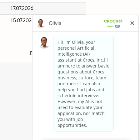
17.07.2026
15.07.2026
Ergebnisse
1 – 14
von
14