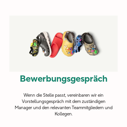
Ideen
herauszufordern.“
Riley
Social Media
Specialist -
HEYDUDE
Bewerbungsgespräch
Wenn die Stelle passt, vereinbaren wir ein
Vorstellungsgespräch mit dem zuständigen
Manager und den relevanten Teammitgliedern und
Kollegen.