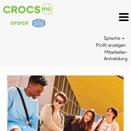
Sprache
Profil anzeigen
Mitarbeiter-
Anmeldung