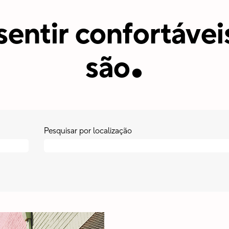
sentir confortáve
.
são
Pesquisar por localização