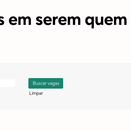
is em serem quem
Limpar