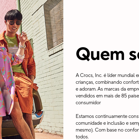
Quem s
A Crocs, Inc. é líder mundial
crianças, combinando confort
e adoram. As marcas da empr
vendidos em mais de 85 paíse
consumidor
Estamos continuamente constr
comunidade e inclusão e sem
mesmo). Com base no conforto
todos.