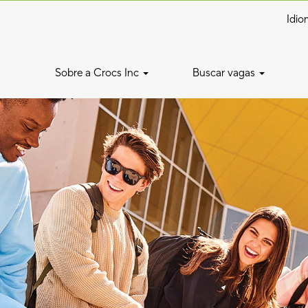
Idi
Sobre a Crocs Inc
Buscar vagas