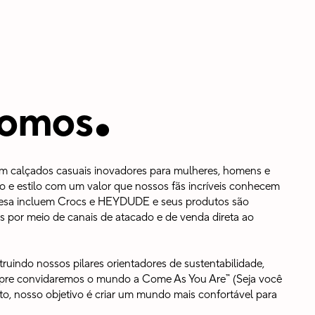
.
omos
 em calçados casuais inovadores para mulheres, homens e
o e estilo com um valor que nossos fãs incríveis conhecem
esa incluem Crocs e HEYDUDE e seus produtos são
s por meio de canais de atacado e de venda direta ao
uindo nossos pilares orientadores de sustentabilidade,
pre convidaremos o mundo a Come As You Are™ (Seja você
, nosso objetivo é criar um mundo mais confortável para