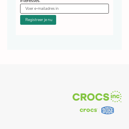
interesses.