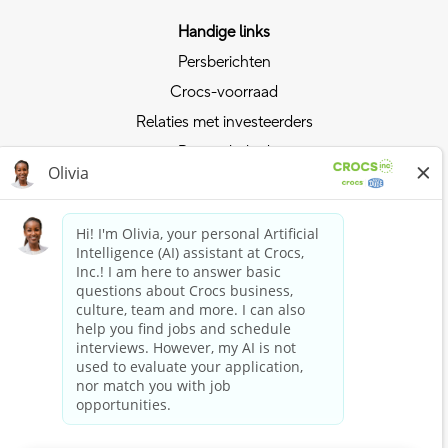
Handige links
Persberichten
Crocs-voorraad
Relaties met investeerders
Privacybeleid
Lift mee op de sterke positie van Crocs
Lid worden van Crocs Club
Nu shoppen
Shoppen bij Crocs
Shoppen bij HEYDUDE
Blijf op de hoogte
Blijf op de hoogte van Crocs en HEYDUDE