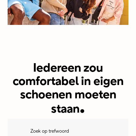
Iedereen zou
comfortabel in eigen
schoenen moeten
.
staan
Zoek op trefwoord