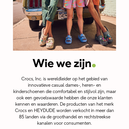
.
Wie we zijn
Crocs, Inc. is wereldleider op het gebied van
innovatieve casual dames-, heren- en
kinderschoenen die comfortabel en stijlvol zijn, maar
ook een gevoelswaarde hebben die onze klanten
kennen en waarderen. De producten van het merk
Crocs en HEYDUDE worden verkocht in meer dan
85 landen via de groothandel en rechtstreekse
kanalen voor consumenten.