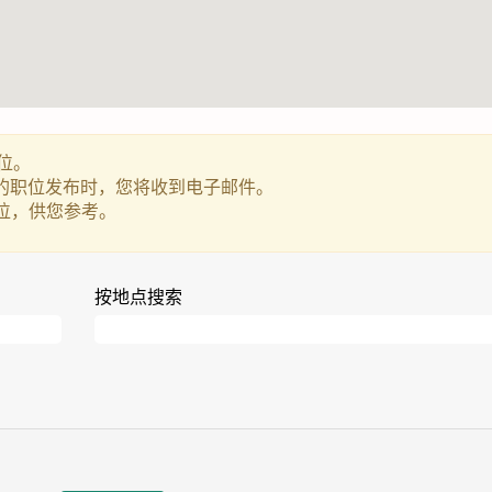
位。
s_CN 的职位发布时，您将收到电子邮件。
 个职位，供您参考。
按地点搜索