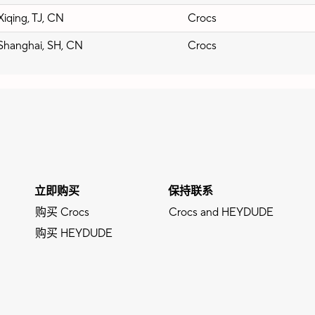
Xiqing, TJ, CN
Crocs
Shanghai, SH, CN
Crocs
立即购买
保持联系
购买 Crocs
Crocs and HEYDUDE
购买 HEYDUDE