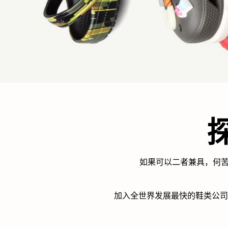
探
如果可以二者兼具，何苦挣扎
加入全世界发展最快的鞋类公司之一