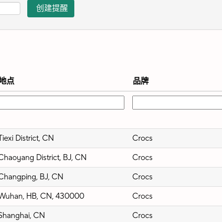
地点
品牌
Tiexi District, CN
Crocs
Chaoyang District, BJ, CN
Crocs
Changping, BJ, CN
Crocs
Wuhan, HB, CN, 430000
Crocs
Shanghai, CN
Crocs