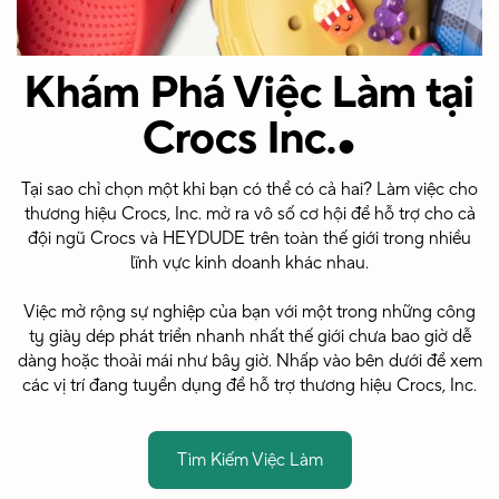
Khám Phá Việc Làm tại
.
Crocs Inc.
Tại sao chỉ chọn một khi bạn có thể có cả hai? Làm việc cho
thương hiệu Crocs, Inc. mở ra vô số cơ hội để hỗ trợ cho cả
đội ngũ Crocs và HEYDUDE trên toàn thế giới trong nhiều
lĩnh vực kinh doanh khác nhau.
Việc mở rộng sự nghiệp của bạn với một trong những công
ty giày dép phát triển nhanh nhất thế giới chưa bao giờ dễ
dàng hoặc thoải mái như bây giờ. Nhấp vào bên dưới để xem
các vị trí đang tuyển dụng để hỗ trợ thương hiệu Crocs, Inc.
Tìm Kiếm Việc Làm