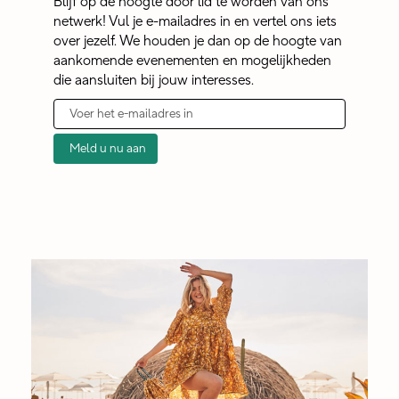
Blijf op de hoogte door lid te worden van ons
netwerk! Vul je e-mailadres in en vertel ons iets
over jezelf. We houden je dan op de hoogte van
aankomende evenementen en mogelijkheden
die aansluiten bij jouw interesses.