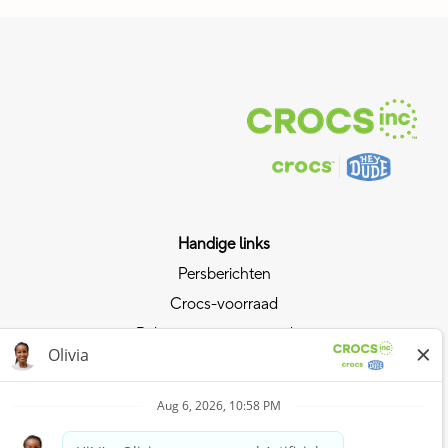
Handige links
Persberichten
Crocs-voorraad
Relaties met investeerders
Privacybeleid
Lift mee op de sterke positie van Crocs
Lid worden van Crocs Club