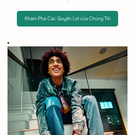
Khám Phá Các Quyền Lợi của Chúng Tôi