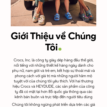
Giới Thiệu về Chúng
.
Tôi
Crocs, Inc. là công ty giày dép hàng đầu thế giới,
nổi tiếng với những thiết kế hàng ngày dành cho
phụ nữ, nam giới và trẻ em, kết hợp sự thoải mái và
phong cách với giá trị mà những người hâm mộ
tuyệt vời của chúng tôi yêu thích. Với hai thương
hiệu Crocs và HEYDUDE, các sản phẩm của công
ty đã có mặt tại hơn 85 quốc gia thông qua các
kênh bán buôn và trực tiếp đến người tiêu dùng
Chúng tôi không ngừng phát triển dựa trên các giá