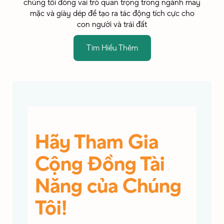
chúng tôi đóng vai trò quan trọng trong ngành may
mặc và giày dép để tạo ra tác động tích cực cho
con người và trái đất
Tìm Hiểu Thêm
Hãy Tham Gia
Cộng Đồng Tài
Năng của Chúng
Tôi!