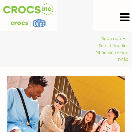
Ngôn ngữ
Xem thông tin
Nhân viên Đăng
nhập