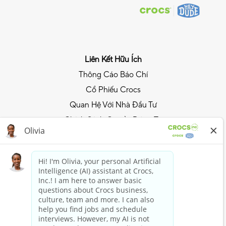
Liên Kết Hữu Ích
Thông Cáo Báo Chí
Cổ Phiếu Crocs
Quan Hệ Với Nhà Đầu Tư
Chính Sách Quyền Riêng Tư
Trải Nghiệm Phong Cách Crocs
Tham Gia Câu Lạc Bộ Crocs
Mua Ngay
Mua sắm với Crocs
Mua sắm với HEYDUDE