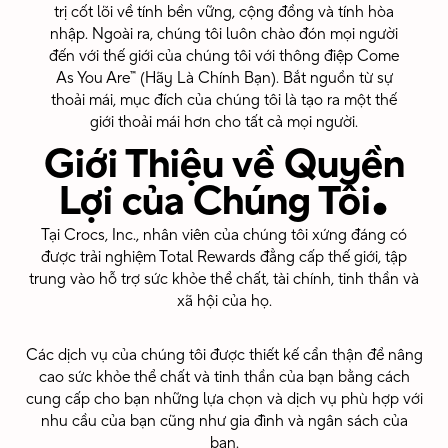
trị cốt lõi về tính bền vững, cộng đồng và tính hòa
nhập. Ngoài ra, chúng tôi luôn chào đón mọi người
đến với thế giới của chúng tôi với thông điệp Come
As You Are™ (Hãy Là Chính Bạn). Bắt nguồn từ sự
thoải mái, mục đích của chúng tôi là tạo ra một thế
giới thoải mái hơn cho tất cả mọi người.
.
Giới Thiệu về Quyền
Lợi của Chúng Tôi
Tại Crocs, Inc., nhân viên của chúng tôi xứng đáng có
được trải nghiệm Total Rewards đẳng cấp thế giới, tập
trung vào hỗ trợ sức khỏe thể chất, tài chính, tinh thần và
xã hội của họ.
Các dịch vụ của chúng tôi được thiết kế cẩn thận để nâng
cao sức khỏe thể chất và tinh thần của bạn bằng cách
cung cấp cho bạn những lựa chọn và dịch vụ phù hợp với
nhu cầu của bạn cũng như gia đình và ngân sách của
bạn.