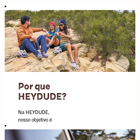
Por que
HEYDUDE?
Na HEYDUDE,
nosso objetivo é
contratar
pessoas que