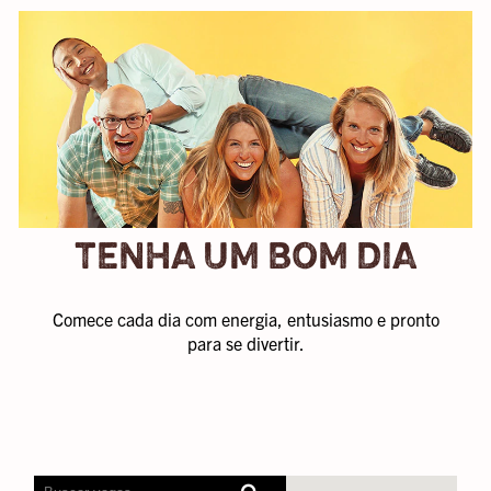
TENHA UM BOM DIA
Comece cada dia com energia, entusiasmo e pronto
para se divertir.
Os