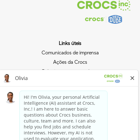
Links úteis
Comunicados de imprensa
Ações da Crocs
Relações com investidores
Política de privacidade
Entre na onda da Crocs
Entre no Clube Crocs
Compre agora
Comprar Crocs