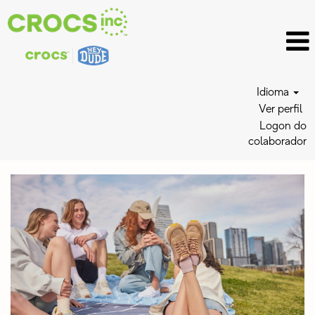
Idioma
Ver perfil
Logon do
colaborador
HEYDUDE
Jobs_BR