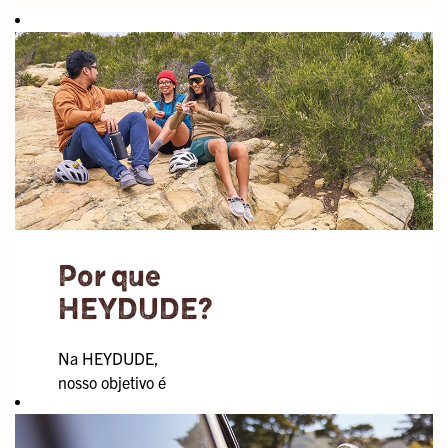
Por que
HEYDUDE?
Na HEYDUDE,
nosso objetivo é
contratar
pessoas que