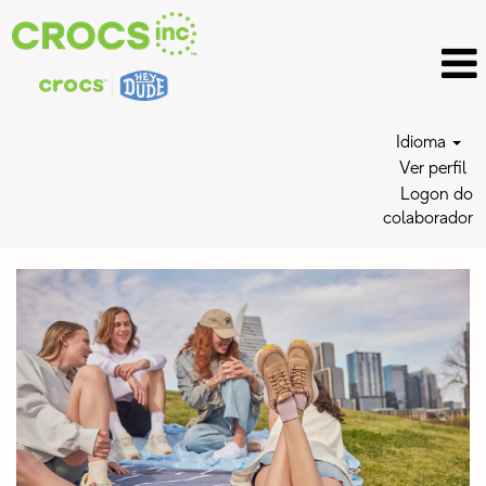
Idioma
Ver perfil
Logon do
colaborador
HEYDUDE
Jobs_BR