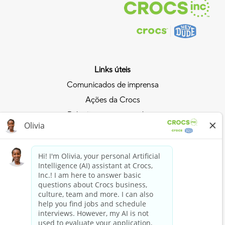
Links úteis
Comunicados de imprensa
Ações da Crocs
Relações com investidores
Política de privacidade
Entre na onda da Crocs
Entre no Clube Crocs
Compre agora
Comprar Crocs