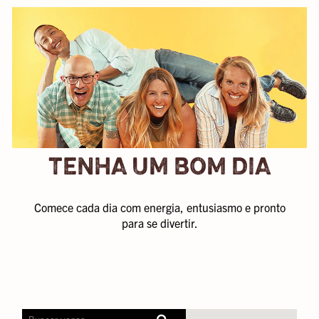
TENHA UM BOM DIA
Comece cada dia com energia, entusiasmo e pronto
para se divertir.
Os