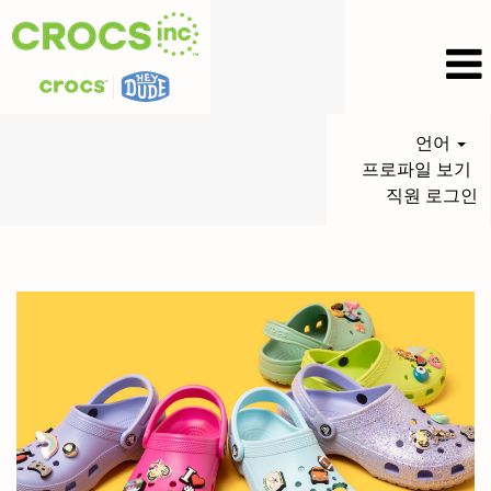
언어
프로파일 보기
직원 로그인
Crocs
Jobs_KR