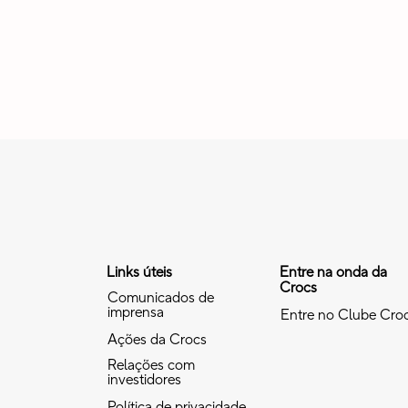
Links úteis
Entre na onda da
Crocs
Comunicados de
imprensa
Entre no Clube Cro
Ações da Crocs
Relações com
investidores
Política de privacidade