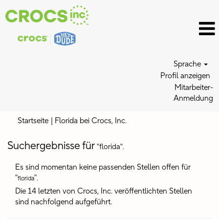
Sprache
Profil anzeigen
Mitarbeiter-
Anmeldung
(aktuelle
Startseite
|
Florida bei Crocs, Inc.
Seite)
Suchergebnisse für
"florida".
Es sind momentan keine passenden Stellen offen für
"
".
florida
Die 14 letzten von Crocs, Inc. veröffentlichten Stellen
sind nachfolgend aufgeführt.