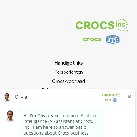
Handige links
Persberichten
Crocs-voorraad
Relaties met investeerders
Privacybeleid
Lift mee op de sterke positie van Crocs
Lid worden van Crocs Club