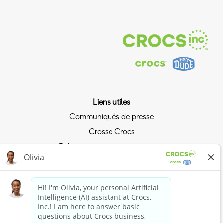
Liens utiles
Communiqués de presse
Crosse Crocs
Relations avec les investisseurs
Politique de confidentialité
Surfez sur la vague Crocs
Rejoindre le Crocs Club