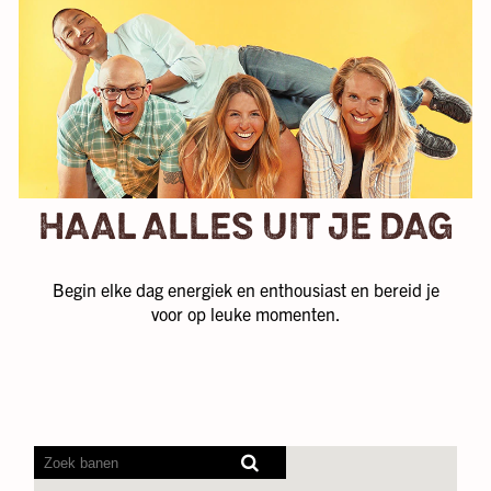
HAAL ALLES UIT JE DAG
Begin elke dag energiek en enthousiast en bereid je
voor op leuke momenten.
Screenreaders
kunnen