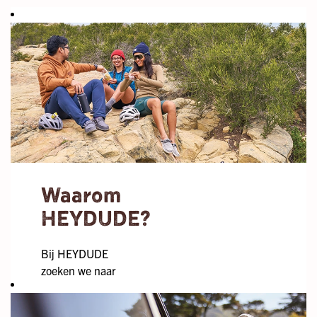
Waarom
HEYDUDE?
Bij HEYDUDE
zoeken we naar
mensen die onze
kernwaarden