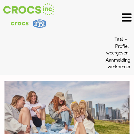
Taal
Profiel
weergeven
Aanmelding
werknemer
HEYDUDE
Jobs_NL