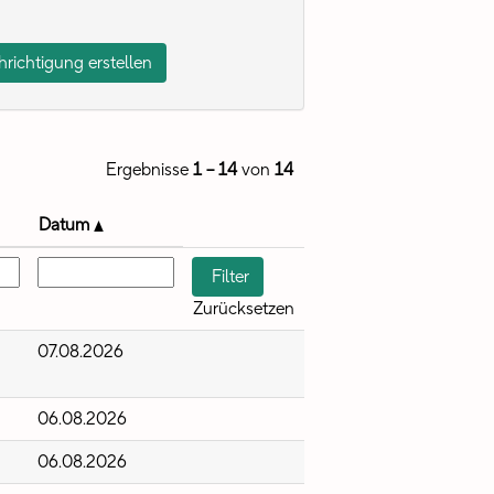
Ergebnisse
1 – 14
von
14
Datum
Zurücksetzen
07.08.2026
06.08.2026
06.08.2026