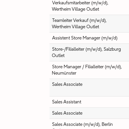
Verkaufsmitarbeiter (m/w/d),
Wertheim Village Outlet
Teamleiter Verkauf (m/w/d),
Wertheim Village Outlet
Assistent Store Manager (m/w/d)
Store-/Filialleiter (m/w/d), Salzburg
Outlet
Store Manager / Filialleiter (m/w/d),
Neumünster
Sales Associate
Sales Assistant
Sales Associate
Sales Associate (m/w/d), Berlin