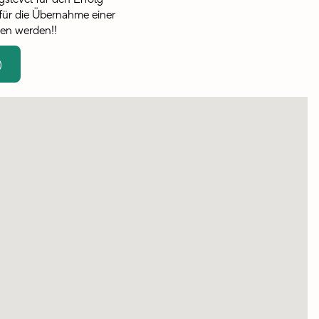
für die Übernahme einer
len werden!!
)