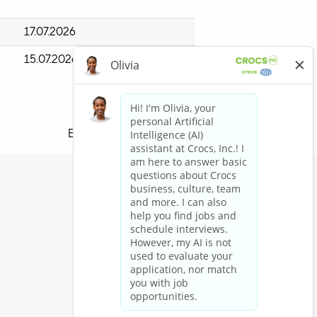
17.07.2026
15.07.2026
Ergebnisse
1 – 14
von
14