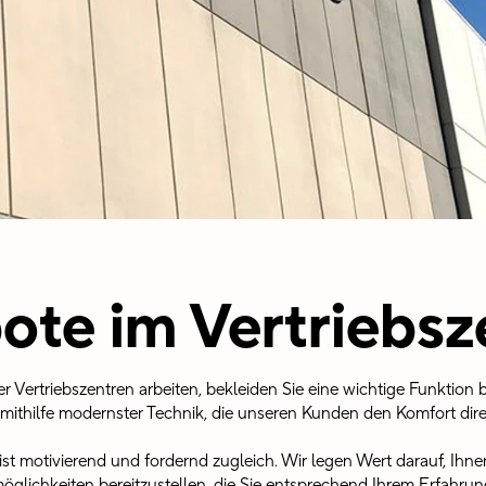
ote im Vertriebs
r Vertriebszentren arbeiten, bekleiden Sie eine wichtige Funktion 
mithilfe modernster Technik, die unseren Kunden den Komfort direkt
ist motivierend und fordernd zugleich. Wir legen Wert darauf, Ihn
glichkeiten bereitzustellen, die Sie entsprechend Ihrem Erfahrung