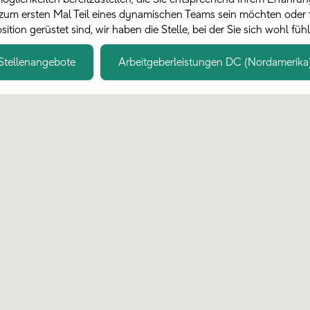
e zum ersten Mal Teil eines dynamischen Teams sein möchten oder 
ition gerüstet sind, wir haben die Stelle, bei der Sie sich wohl füh
Stellenangebote
Arbeitgeberleistungen DC (Nordamerika