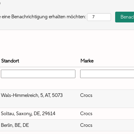
n
ie eine Benachrichtigung erhalten möchten:
Standort
Marke
Wals-Himmelreich, 5, AT, 5073
Crocs
Soltau, Saxony, DE, 29614
Crocs
Berlin, BE, DE
Crocs