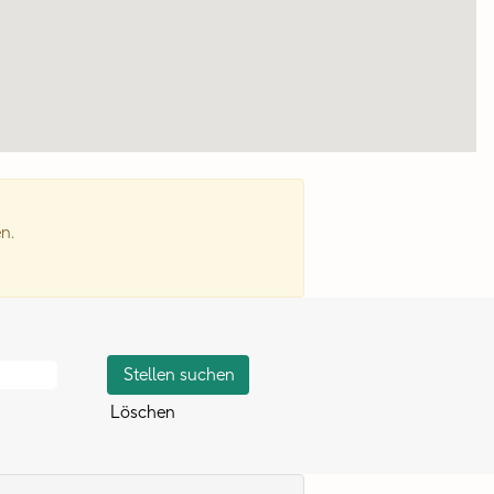
n.
Löschen