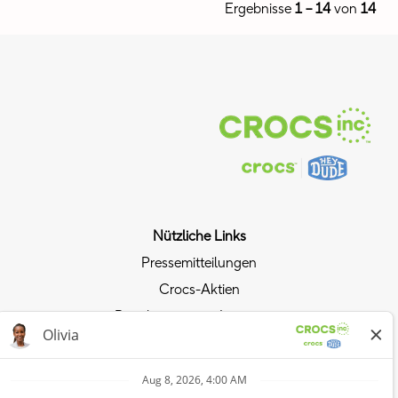
Ergebnisse
1 – 14
von
14
Nützliche Links
Pressemitteilungen
Crocs-Aktien
Beziehungen mit Investoren
Datenschutzrichtlinie
Dem Crocs-Trend folgen