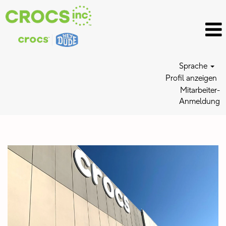
Sprache
Profil anzeigen
Mitarbeiter-
Anmeldung
Distribution
Center
Jobs_DE